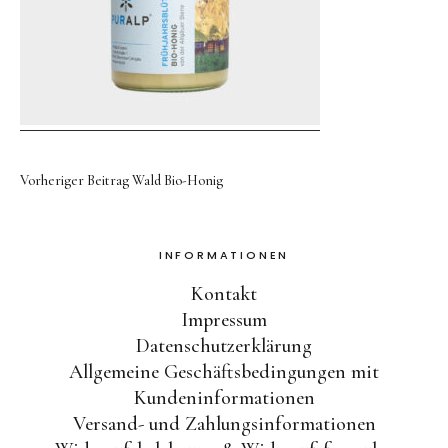
Kontakt
Kostenloser Versand ab 50
Euro
Vorheriger Beitrag
Wald Bio-Honig
INFORMATIONEN
Facebook
Instagram
Kontakt
Impressum
Datenschutzerklärung
Allgemeine Geschäftsbedingungen mit
Kundeninformationen
Versand- und Zahlungsinformationen