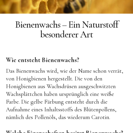
Kontakt
Kostenloser Versand ab 50
Bienenwachs – Ein Naturstoff
Euro
besonderer Art
Wie entsteht Bienenwachs?
Das Bienenwachs wird, wie der Name schon verrät,
von Honigbienen hergestellt. Die von den
Facebook
Instagram
Honigbienen aus Wachsdrüsen ausgeschwitzten
Wachsplättchen haben ursprünglich eine weiße
Farbe. Die gelbe Färbung entsteht durch die
Aufnahme eines Inhaltsstoffs des Blütenpollens,
nämlich des Pollenöls, das wiederum Carotin.
Welche Eigenschaften besitzt Bienenwachs?