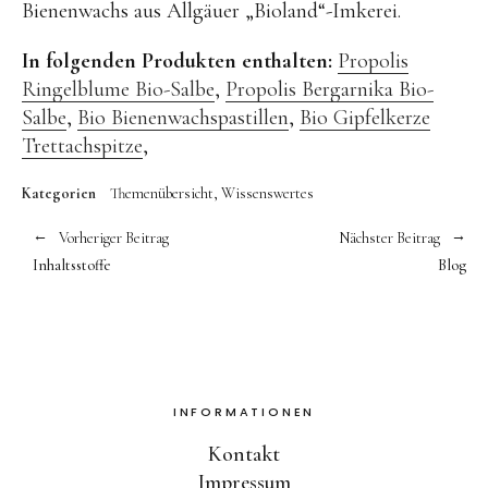
Bienenwachs aus Allgäuer „Bioland“-Imkerei.
In folgenden Produkten enthalten:
Propolis
Ringelblume Bio-Salbe
,
Propolis Bergarnika Bio-
Salbe
,
Bio Bienenwachspastillen
,
Bio Gipfelkerze
Trettachspitze
,
Kategorien
Themenübersicht
Wissenswertes
Vorheriger Beitrag
Nächster Beitrag
Inhaltsstoffe
Blog
INFORMATIONEN
Kontakt
Impressum