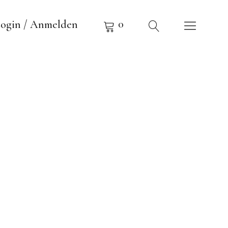
0
ogin / Anmelden