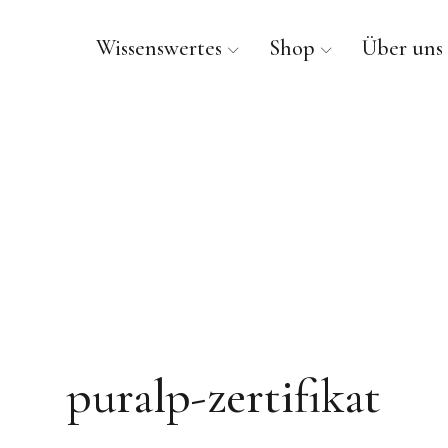
Wissenswertes
Shop
Über uns
PURALP®
puralp-zertifikat