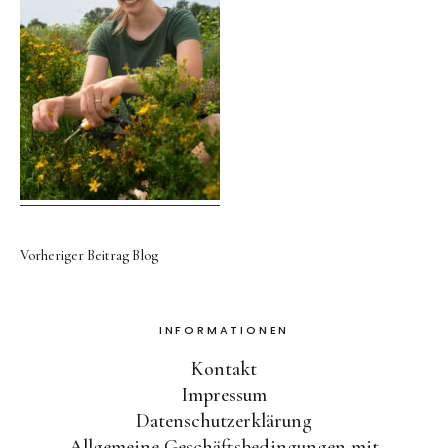
Kontakt
Kostenloser Versand ab 50
Euro
Vorheriger Beitrag
Blog
Facebook
Instagram
INFORMATIONEN
Kontakt
Impressum
Datenschutzerklärung
Allgemeine Geschäftsbedingungen mit