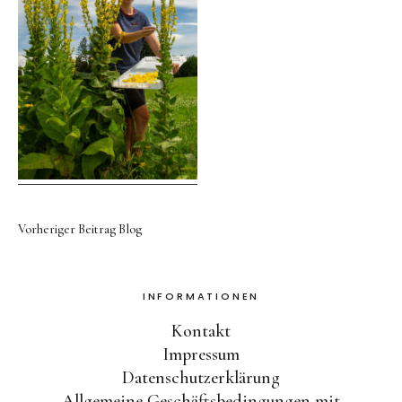
Kontakt
Kostenloser Versand ab 50
Euro
Vorheriger Beitrag
Blog
Facebook
Instagram
INFORMATIONEN
Kontakt
Impressum
Datenschutzerklärung
Allgemeine Geschäftsbedingungen mit