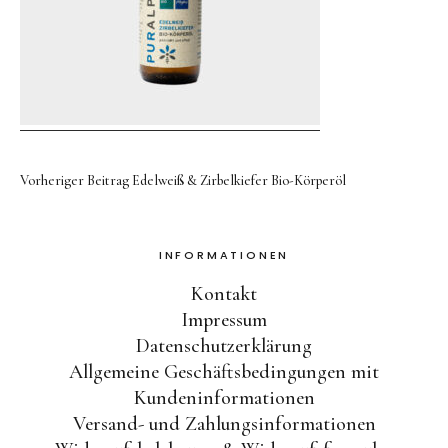
Kontakt
Kostenloser Versand ab 50
Euro
Vorheriger Beitrag
Edelweiß & Zirbelkiefer Bio-Körperöl
INFORMATIONEN
Facebook
Instagram
Kontakt
Impressum
Datenschutzerklärung
Allgemeine Geschäftsbedingungen mit
Kundeninformationen
Versand- und Zahlungsinformationen