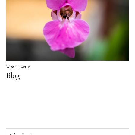
Kontakt
Kostenloser Versand ab 50
Euro
Wissenswertes
Blog
Facebook
Instagram