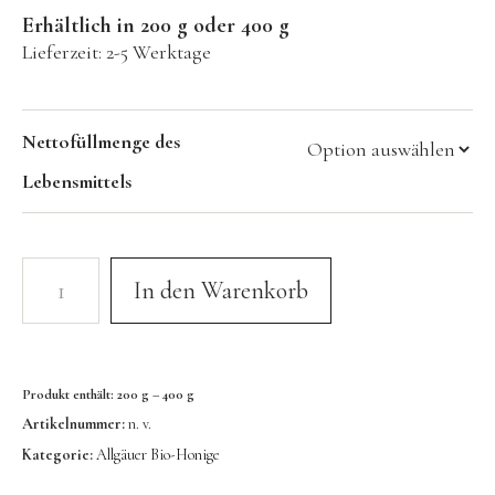
Erhältlich in 200 g oder 400 g
Lieferzeit:
2-5 Werktage
Nettofüllmenge des
Lebensmittels
In den Warenkorb
Produkt enthält: 200
g
– 400
g
Artikelnummer:
n. v.
Kategorie:
Allgäuer Bio-Honige