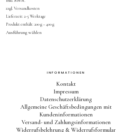
inkl. MwSt.
zzgl.
Versandkosten
Lieferzeit:
2-5 Werktage
Produkt enthält: 200
g
– 400
g
Ausführung wählen
INFORMATIONEN
Kontakt
Impressum
Datenschutzerklärung
Allgemeine Geschäftsbedingungen mit
Kundeninformationen
Versand- und Zahlungsinformationen
Widerrufsbelehrung & Widerrufsformular