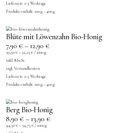
Lieferzeit:
2-5 Werktage
Produkt enthält: 200
g
– 400
g
Blüte mit Löwenzahn Bio-Honig
7,90
€
–
12,90
€
39,50
€
–
32,25
€
/
1000
g
inkl. MwSt.
zzgl.
Versandkosten
Lieferzeit:
2-5 Werktage
Produkt enthält: 200
g
– 400
g
Berg Bio-Honig
8,90
€
–
13,90
€
44,50
€
–
34,75
€
/
1000
g