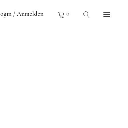
0
ogin / Anmelden