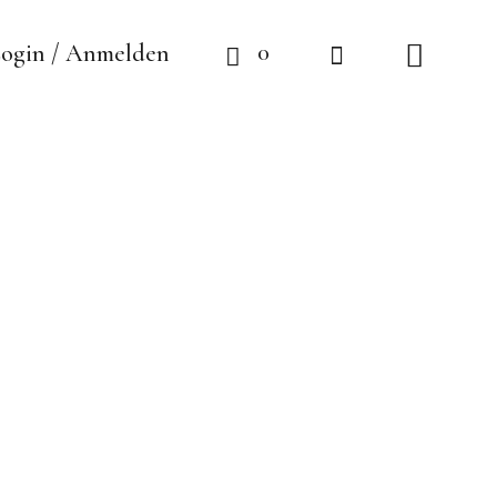
0
ogin / Anmelden